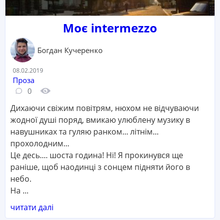
Моє intermezzo
Богдан Кучеренко
Дата:
08.02.2019
Категорія:
Проза
Кількість коментарів:
Кількість переглядів:
0
Дихаючи свіжим повітрям, нюхом не відчуваючи
жодної душі поряд, вмикаю улюблену музику в
навушниках та гуляю ранком... літнім...
прохолодним...
Це десь.... шоста година! Ні! Я прокинувся ще
раніше, щоб наодинці з сонцем підняти його в
небо.
На ...
читати далі