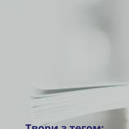
Твори з тегом: