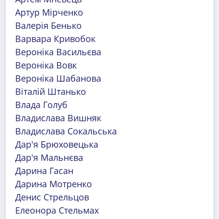
Артур Мірченко
Валерія Бенько
Варвара Кривобок
Вероніка Васильєва
Вероніка Вовк
Вероніка Шабанова
Віталій Штанько
Влада Голуб
Владислава Вишняк
Владислава Сокальська
Дар'я Брюховецька
Дар'я Мальнєва
Дарина Гасан
Дарина Мотренко
Денис Стрельцов
Елеонора Стельмах