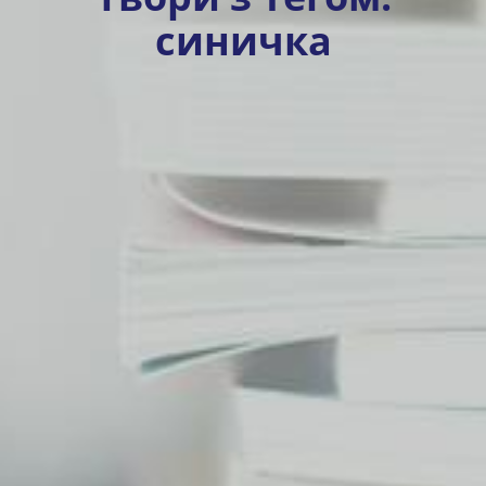
синичка