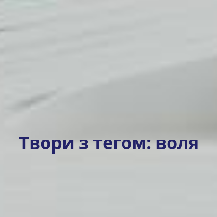
Твори з тегом:
воля