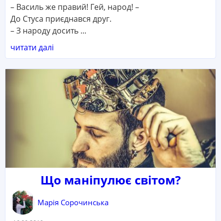
– Василь же правий! Гей, народ! –
До Стуса приєднався друг.
– З народу досить ...
читати далі
Що маніпулює світом?
Марія Сорочинська