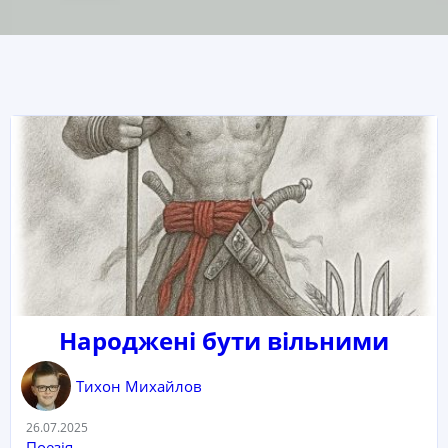
Народжені бути вільними
Тихон Михайлов
Дата:
26.07.2025
Категорія:
Поезія