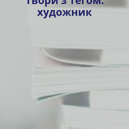
Твори з тегом:
художник