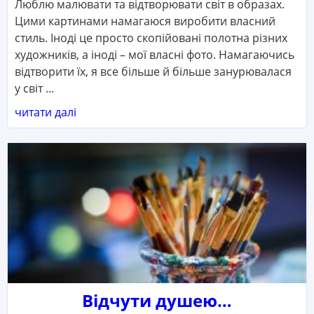
Люблю малювати та відтворювати світ в образах.
Цими картинами намагаюся виробити власний
стиль. Іноді це просто скопійовані полотна різних
художників, а іноді – мої власні фото. Намагаючись
відтворити їх, я все більше й більше занурювалася
у світ ...
читати далі
Відчути душею…