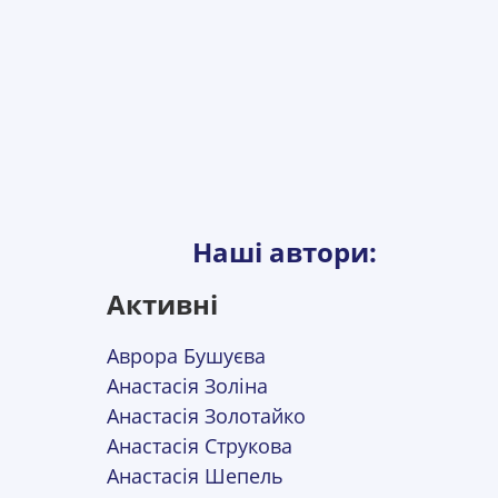
Наші автори:
Активні
Аврора Бушуєва
Анастасія Золіна
Анастасія Золотайко
Анастасія Струкова
Анастасія Шепель