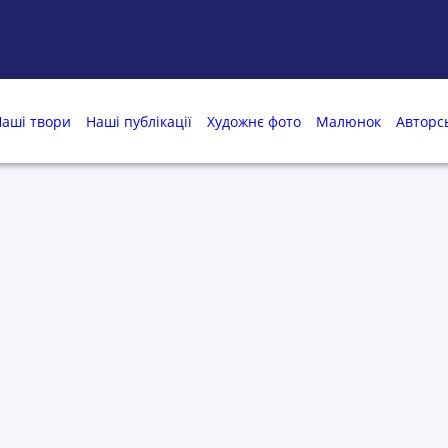
аші твори
Наші публікації
Художнє фото
Малюнок
Авторс