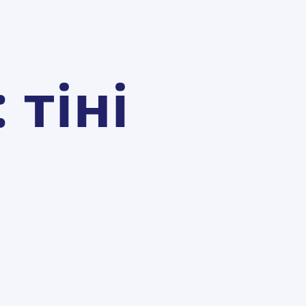
:
тіні