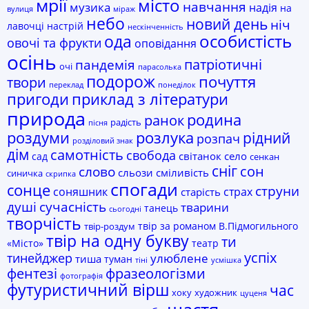
мрії
місто
навчання
музика
надія
на
вулиця
міраж
небо
новий день
ніч
лавочці
настрій
нескінченність
ода
особистість
овочі та фрукти
оповідання
осінь
пандемія
патріотичні
очі
парасолька
подорож
почуття
твори
переклад
понеділок
пригоди
приклад з літератури
природа
родина
ранок
радість
пісня
роздуми
розлука
рідний
розпач
розділовий знак
дім
самотність
свобода
світанок
село
сад
сенкан
сніг
сон
слово
сльози
сміливість
синичка
скрипка
спогади
сонце
струни
соняшник
страх
старість
сучасність
душі
тварини
танець
сьогодні
творчість
твір за романом В.Підмогильного
твір-роздум
твір на одну букву
ти
«Місто»
театр
успіх
тинейджер
улюблене
тиша
туман
тіні
усмішка
фразеологізми
фентезі
фотографія
футуристичний вірш
час
хоку
художник
цуценя