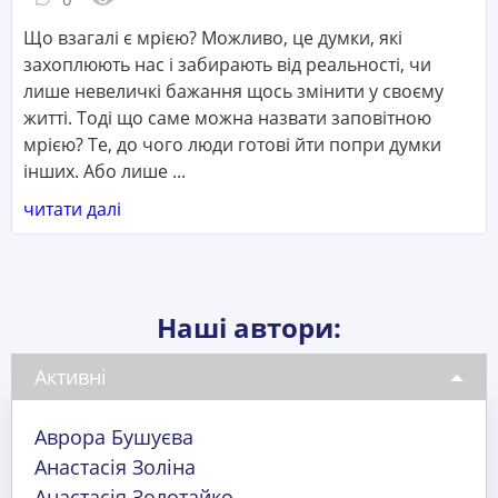
Що взагалі є мрією? Можливо, це думки, які
захоплюють нас і забирають від реальності, чи
лише невеличкі бажання щось змінити у своєму
житті. Тоді що саме можна назвати заповітною
мрією? Те, до чого люди готові йти попри думки
інших. Або лише ...
читати далі
Наші автори:
Активні
Аврора Бушуєва
Анастасія Золіна
Анастасія Золотайко