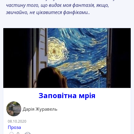
частину того, що видає моя фантазія, якщо,
звичайно, не цікавитеся фанфіками..
Заповітна мрія
Дарія Журавель
Дата:
08.10.2020
Категорія:
Проза
Кількість коментарів:
Кількість переглядів:
0