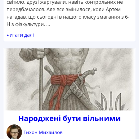
світило, друзі жартували, навіть контрольних не
передбачалося. Але все змінилося, коли Артем
нагадав, що сьогодні в нашого класу змагання з 6-
Н з фізкультури. ...
читати далі
Народжені бути вільними
Тихон Михайлов