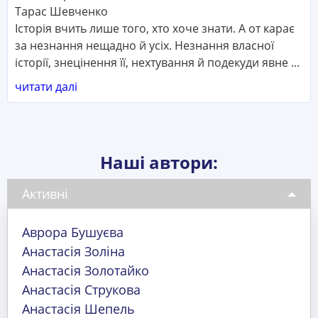
Тарас Шевченко
Історія вчить лише того, хто хоче знати. А от карає
за незнання нещадно й усіх. Незнання власної
історії, знецінення її, нехтування й подекуди явне ...
читати далі
Наші автори:
Активні
Аврора Бушуєва
Анастасія Золіна
Анастасія Золотайко
Анастасія Струкова
Анастасія Шепель