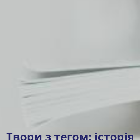
Твори з тегом:
історія