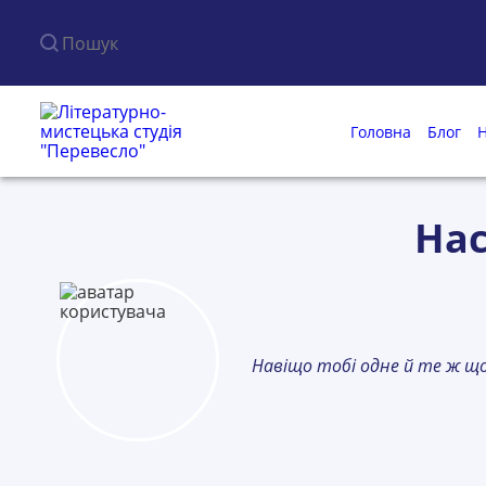
Пошук по сайту
Головна
Блог
Н
Нас
Навіщо тобі одне й те ж що