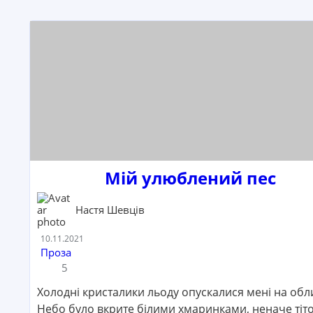
Мій улюблений пес
Настя Шевців
Дата:
10.11.2021
Категорія:
Проза
Кількість коментарів:
Кількість переглядів:
5
Холодні кристалики льоду опускалися мені на обл
Небо було вкрите білими хмаринками, неначе тіт