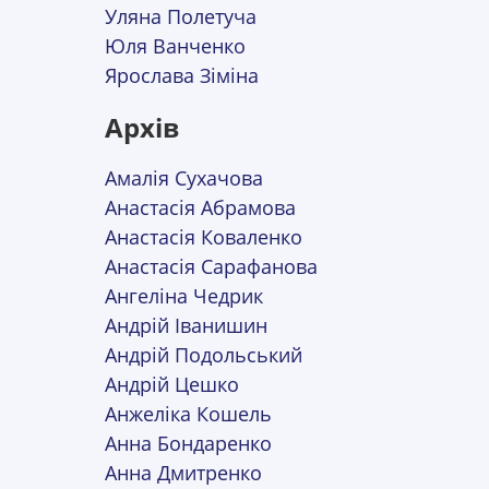
Уляна Полетуча
Юля Ванченко
Ярослава Зіміна
Архів
Амалія Сухачова
Анастасія Абрамова
Анастасія Коваленко
Анастасія Сарафанова
Ангеліна Чедрик
Андрій Іванишин
Андрій Подольський
Андрій Цешко
Анжеліка Кошель
Анна Бондаренко
Анна Дмитренко