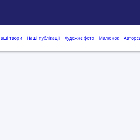
аші твори
Наші публікації
Художнє фото
Малюнок
Авторс