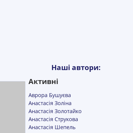
Наші автори:
Активні
Аврора Бушуєва
Анастасія Золіна
Анастасія Золотайко
Анастасія Струкова
Анастасія Шепель