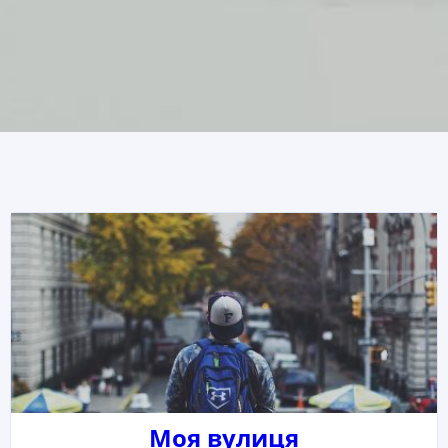
Моя вулиця