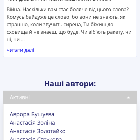
Війна. Наскільки вам стає боляче від цього слова?
Комусь байдуже це слово, бо вони не знають, як
страшно, коли звучить сирена, Ти біжиш до
сховища й не знаєш, що буде. Чи зібʼють ракету, чи
ні, чи ...
читати далі
Наші автори:
Активні
Аврора Бушуєва
Анастасія Золіна
Анастасія Золотайко
Анастасія Струкова