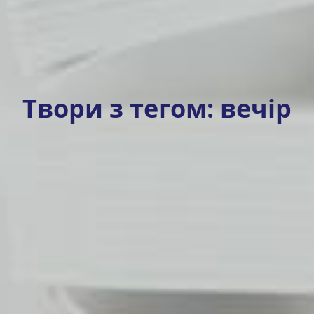
Твори з тегом:
вечір