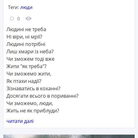
Теги:
люди
Кількість коментарів:
Кількість переглядів:
0
Людині не треба
Ні віри, ні мрії?
Людині потрібні
Лиш хмари із неба?
Чи зможем тоді вже
Жити "як треба"?
Чи зможемо жити,
Як птахи надії?
Зізнаватись в коханні?
Досягати всього в пориванні?
Чи зможемо, люди,
Жить не як приблуди?
читати далі