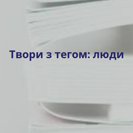
Твори з тегом:
люди