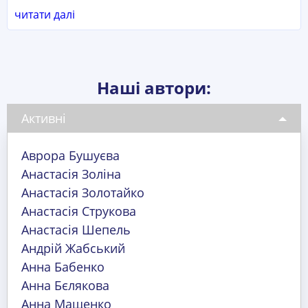
читати далі
Наші автори:
Активні
Аврора Бушуєва
Анастасія Золіна
Анастасія Золотайко
Анастасія Струкова
Анастасія Шепель
Андрій Жабський
Анна Бабенко
Анна Бєлякова
Анна Мащенко