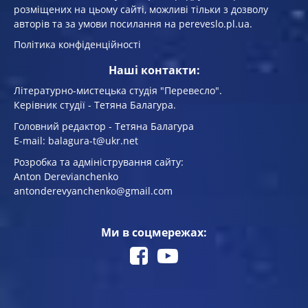
розміщених на цьому сайті, можливі тільки з дозволу
авторів та за умови посилання на pereveslo.pl.ua.
Політика конфіденційності
Наші контакти:
Літературно-мистецька студія "Перевесло".
Керівник студії - Тетяна Балагура.
Головний редактор - Тетяна Балагура
E-mail: balagura-t@ukr.net
Розробка та адміністрування сайту:
Anton Derevianchenko
antonderevyanchenko@gmail.com
Ми в соцмережах: