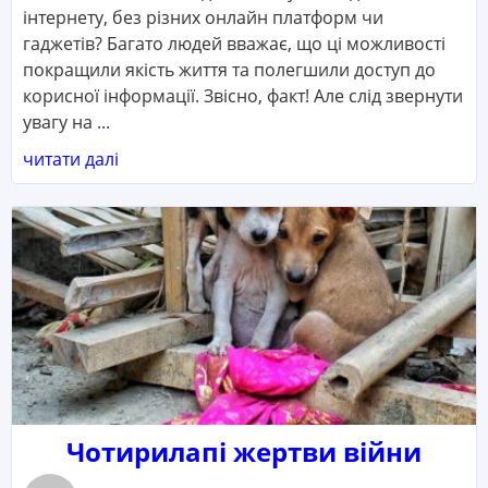
інтернету, без різних онлайн платформ чи
гаджетів? Багато людей вважає, що ці можливості
покращили якість життя та полегшили доступ до
корисної інформації. Звісно, факт! Але слід звернути
увагу на ...
читати далі
Чотирилапі жертви війни