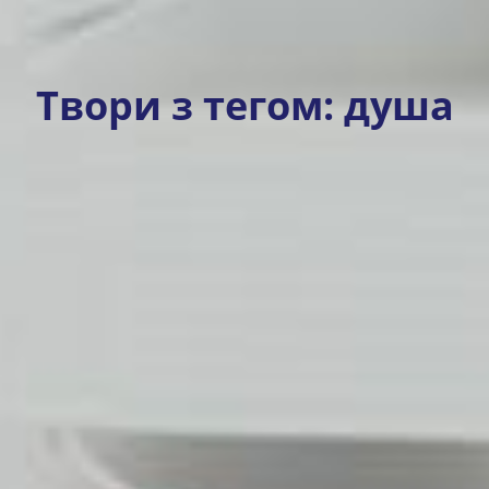
Твори з тегом:
душа