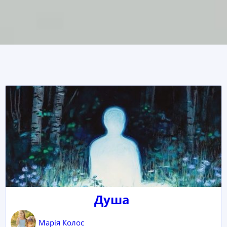
Душа
Марія Колос