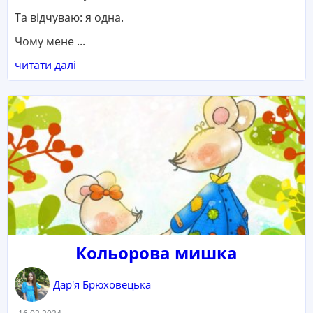
Та відчуваю: я одна.
Чому мене ...
читати далі
Кольорова мишка
Дар'я Брюховецька