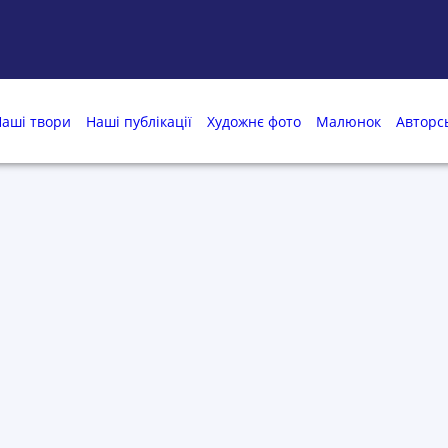
аші твори
Наші публікації
Художнє фото
Малюнок
Авторс