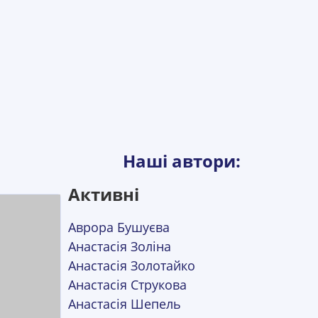
Наші автори:
Активні
Аврора Бушуєва
Анастасія Золіна
Анастасія Золотайко
Анастасія Струкова
Анастасія Шепель