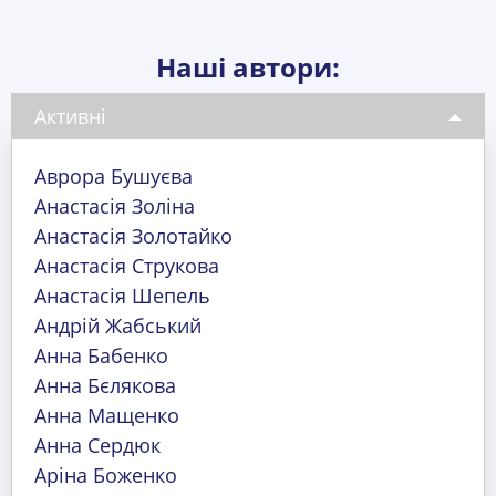
Наші автори:
Активні
Аврора Бушуєва
Анастасія Золіна
Анастасія Золотайко
Анастасія Струкова
Анастасія Шепель
Андрій Жабський
Анна Бабенко
Анна Бєлякова
Анна Мащенко
Анна Сердюк
Аріна Боженко