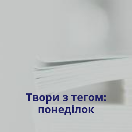
Твори з тегом:
понеділок