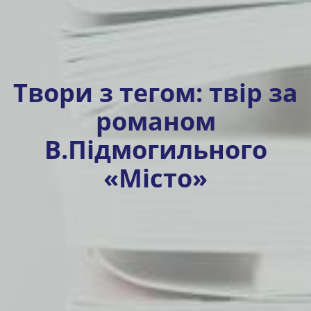
Твори з тегом:
твір за
романом
В.Підмогильного
«Місто»