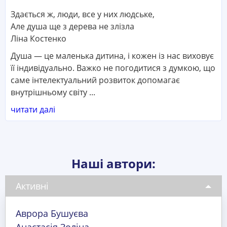
Здається ж, люди, все у них людське,
Але душа ще з дерева не злізла
Ліна Костенко
Душа — це маленька дитина, і кожен із нас виховує
її індивідуально. Важко не погодитися з думкою, що
саме інтелектуальний розвиток допомагає
внутрішньому світу ...
читати далі
Наші автори:
Активні
Аврора Бушуєва
Анастасія Золіна