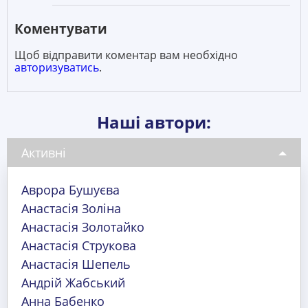
Коментувати
Щоб відправити коментар вам необхідно
авторизуватись
.
Наші автори:
Активні
Аврора Бушуєва
Анастасія Золіна
Анастасія Золотайко
Анастасія Струкова
Анастасія Шепель
Андрій Жабський
Анна Бабенко